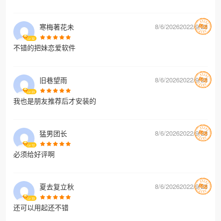
寒梅著花未
8/6/20262022/9/28
Lv
32
不错的把妹恋爱软件
旧巷望雨
8/6/20262022/9/28
Lv
23
我也是朋友推荐后才安装的
猛男团长
8/6/20262022/9/28
Lv
12
必须给好评啊
夏去复立秋
8/6/20262022/9/28
Lv
33
还可以用起还不错