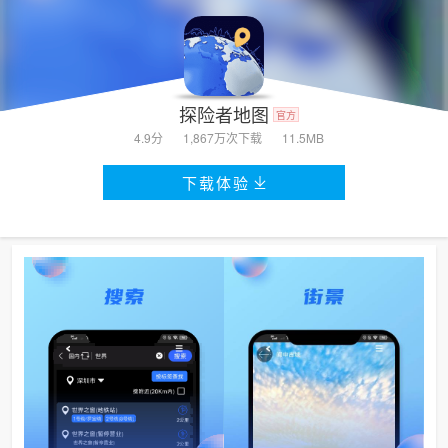
探险者地图
官方
4.9分
1,867万次
下载
11.5MB
下载体验